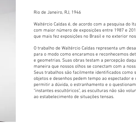
Rio de Janeiro, RJ, 1946
Waltércio Caldas é, de acordo com a pesquisa do Ita
com maior número de exposições entre 1987 e 2012”,
que mais fez exposições no Brasil e no exterior nos
O trabalho de Waltércio Caldas representa um desa
para o modo como encaramos e reconhecemos dete
e geometrias. Suas obras testam a percepção daqui
maneira que nossos olhos se conectam com a noss
Seus trabalhos são facilmente identificados como se
objetos e desenhos pedem tempo ao espectador e 
permitir a dúvida, o estranhamento e o questionam
“instantes escultóricos”, as esculturas não são vo
ao estabelecimento de situações tensas.