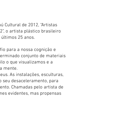
ú Cultural de 2012, “Artistas
 o artista plástico brasileiro
 últimos 25 anos.
fio para a nossa cognição e
rminado conjunto de materiais
lo o que visualizamos e a
a mente.
us. As instalações, esculturas,
o seu desaceleramento, para
ento. Chamadas pelo artista de
lumes evidentes, mas propensas