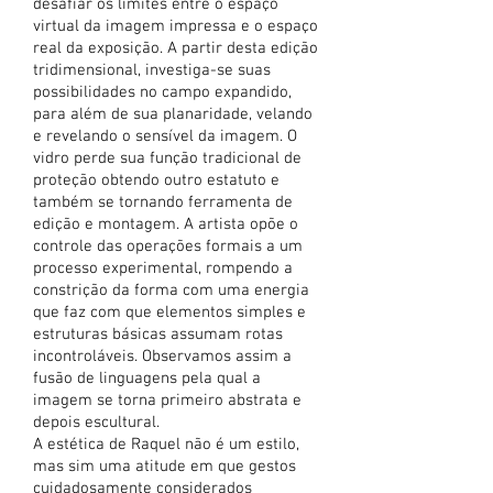
desafiar os limites entre o espaço
virtual da imagem impressa e o espaço
real da exposição. A partir desta edição
tridimensional, investiga-se suas
possibilidades no campo expandido,
para além de sua planaridade, velando
e revelando o sensível da imagem. O
vidro perde sua função tradicional de
proteção obtendo outro estatuto e
também se tornando ferramenta de
edição e montagem. A artista opõe o
controle das operações formais a um
processo experimental, rompendo a
constrição da forma com uma energia
que faz com que elementos simples e
estruturas básicas assumam rotas
incontroláveis. Observamos assim a
fusão de linguagens pela qual a
imagem se torna primeiro abstrata e
depois escultural.
A estética de Raquel não é um estilo,
mas sim uma atitude em que gestos
cuidadosamente considerados