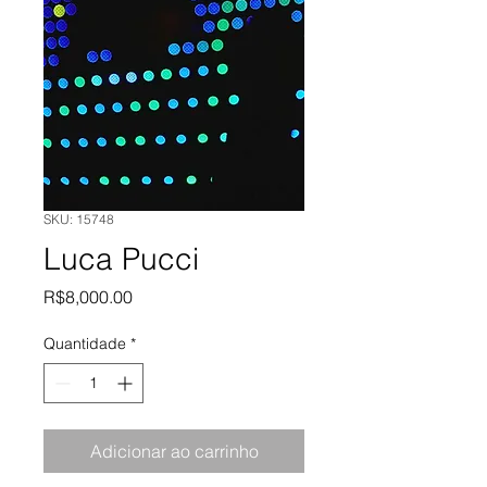
SKU: 15748
Luca Pucci
Preço
R$8,000.00
Quantidade
*
Adicionar ao carrinho