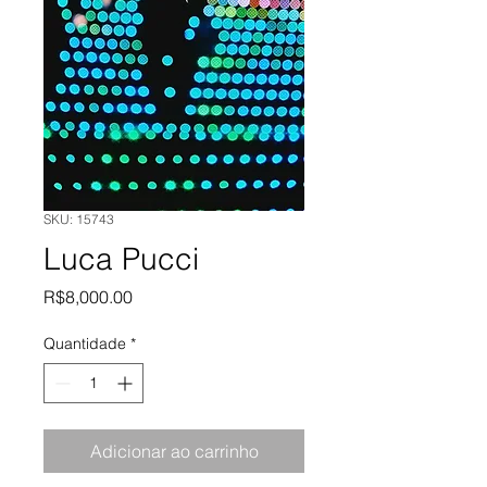
SKU: 15743
Luca Pucci
Preço
R$8,000.00
Quantidade
*
Adicionar ao carrinho