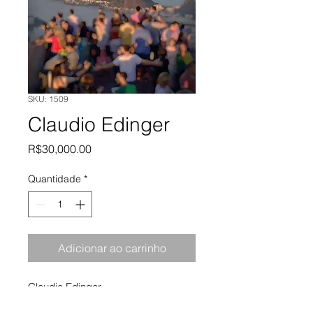
SKU: 1509
Claudio Edinger
Preço
R$30,000.00
Quantidade
*
Adicionar ao carrinho
Claudio Edinger
Rio Plate 01