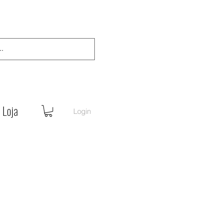
Loja
Login