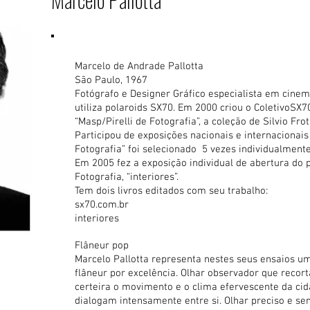
Marcelo de Andrade Pallotta
São Paulo, 1967
Fotógrafo e Designer Gráfico especialista em cinem
utiliza polaroids SX70. Em 2000 criou o ColetivoSX70
“Masp/Pirelli de Fotografia”, a coleção de Silvio Frot
Participou de exposições nacionais e internacionai
Fotografia” foi selecionado 5 vezes individualmente
Em 2005 fez a exposição individual de abertura do
Fotografia, “interiores”.
Tem dois livros editados com seu trabalho:
sx70.com.br
interiores
Flâneur pop
Marcelo Pallotta representa nestes seus ensaios um
flâneur por excelência. Olhar observador que recor
certeira o movimento e o clima efervescente da ci
dialogam intensamente entre si. Olhar preciso e se