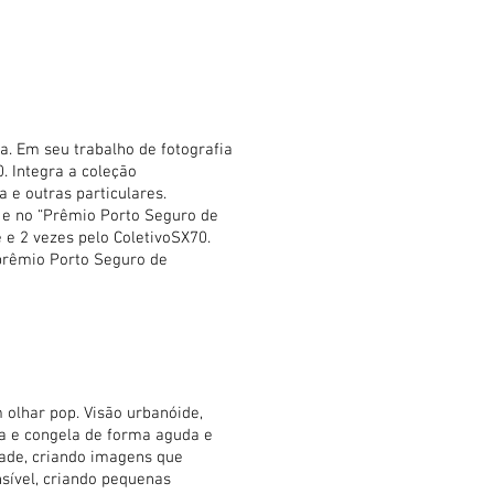
a. Em seu trabalho de fotografia
. Integra a coleção
a e outras particulares.
s e no “Prêmio Porto Seguro de
 e 2 vezes pelo ColetivoSX70.
 prêmio Porto Seguro de
 olhar pop. Visão urbanóide,
ta e congela de forma aguda e
dade, criando imagens que
nsível, criando pequenas