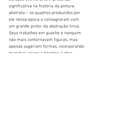
significativa na história da pintura
abstrata – os quadros produzidos por
ele nessa época o consagraram com
um grande pintor da abstração lírica.
Seus trabalhos em guache e nanquim
não mais contornavam figuras, mas
apenas sugeriam formas, incorporando
manchas, riscos e borrões à obra.