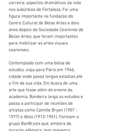
carreira, aspectos dramáticos da vida
nos subúrbios de Fortaleza. Foi uma
figura importante na fundação do
Centro Cultural de Belas Artes e dois
anos depois da Sociedade Cearense de
Belas-Artes, que foram importantes
para mobilizar as artes visuais
cearenses.
Contemplado com uma bolsa de
estudos, viaja para Paris em 1946,
cidade onde passa longas estadias até
o fim de sua vida. Em busca de uma
arte que fosse além do ensino da
academia, Bandeira larga os estudos e
passa a participar de reuniões de
artistas como Camille Bryen
(1907 -
1977)
e Wols
(1913-1951)
. Formam o
grupo BanBryols que, embora de
duração efêmera, tem presença