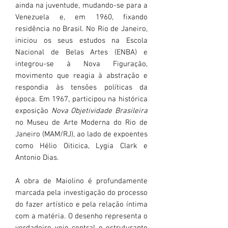
ainda na juventude, mudando-se para a
Venezuela e, em 1960, fixando
residência no Brasil. No Rio de Janeiro,
iniciou os seus estudos na Escola
Nacional de Belas Artes (ENBA) e
integrou-se à Nova Figuração,
movimento que reagia à abstração e
respondia às tensões políticas da
época. Em 1967, participou na histórica
exposição
Nova Objetividade Brasileira
no Museu de Arte Moderna do Rio de
Janeiro (MAM/RJ), ao lado de expoentes
como Hélio Oiticica, Lygia Clark e
Antonio Dias.
A obra de Maiolino é profundamente
marcada pela investigação do processo
do fazer artístico e pela relação íntima
com a matéria. O desenho representa o