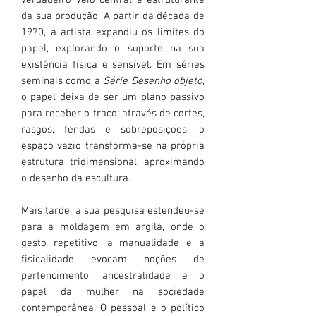
verdadeiro veio central e estruturante
da sua produção. A partir da década de
1970, a artista expandiu os limites do
papel, explorando o suporte na sua
existência física e sensível. Em séries
seminais como a
Série Desenho objeto
,
o papel deixa de ser um plano passivo
para receber o traço: através de cortes,
rasgos, fendas e sobreposições, o
espaço vazio transforma-se na própria
estrutura tridimensional, aproximando
o desenho da escultura.
Mais tarde, a sua pesquisa estendeu-se
para a moldagem em argila, onde o
gesto repetitivo, a manualidade e a
fisicalidade evocam noções de
pertencimento, ancestralidade e o
papel da mulher na sociedade
contemporânea. O pessoal e o político